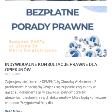
INDYWIDUALNE KONSULTACJE PRAWNE DLA
OPIEKUNÓW
02/08/2025
Zajmujesz się bliskim z DEMENCJĄ Chorobą Alzheimera Z
problemami z pamięcią Czujesz się zupełnie zagubiony w
gąszczu dokumentacji, w zawiłości pełnomocnictw,
ubezwłasnowolnień i innych dokumentów, które będą konieczne
w opiece Przygotowaliśmy dla
Read More »