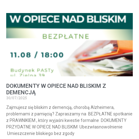
DOKUMENTY W OPIECE NAD BLISKIM Z
DEMENCJĄ
30/07/2025
Zajmujesz się bliskim z demencją, chorobą Alzheimera,
problemami z pamięcią? Zapraszamy na BEZPŁATNE spotkanie
z PRAWNIKIEM , który wyjaśni kwestie formalne DOKUMENTY
PRZYDATNE W OPIECE NAD BLISKIM Ubezwłasnowolnienie
Umieszczenie bliskiego bez zgody