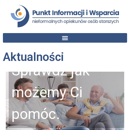
Aktualności
Sprawdź jak
możemy Ci
pomóc.