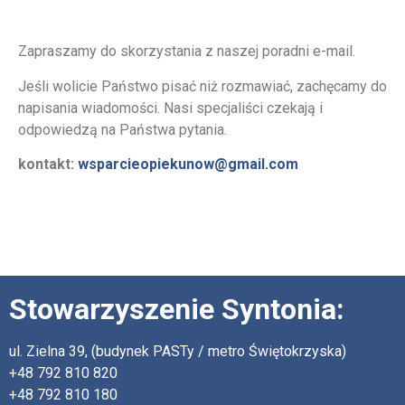
Poradnia e-mail
Zapraszamy do skorzystania z naszej poradni e-mail.
Jeśli wolicie Państwo pisać niż rozmawiać, zachęcamy do
napisania wiadomości. Nasi specjaliści czekają i
odpowiedzą na Państwa pytania.
kontakt:
wsparcieopiekunow@gmail.com
Stowarzyszenie Syntonia:
ul. Zielna 39, (budynek PASTy / metro Świętokrzyska)
+48 792 810 820
+48 792 810 180