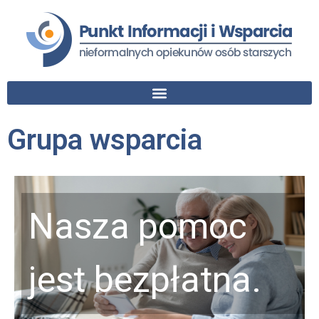
Grupa wsparcia
Nasza pomoc
jest bezpłatna.