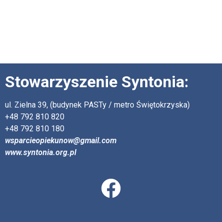
Stowarzyszenie Syntonia:
ul. Zielna 39, (budynek PASTy / metro Świętokrzyska)
+48 792 810 820
+48 792 810 180
wsparcieopiekunow@gmail.com
www.syntonia.org.pl