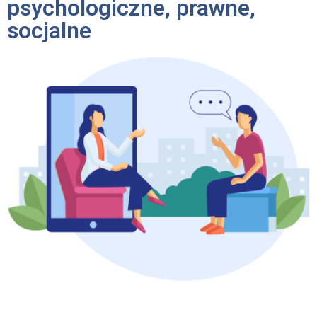
psychologiczne, prawne,
socjalne
Przypominamy, że w Punkcie