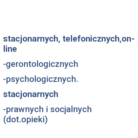
można skorzystać z
konsultacji:
stacjonarnych, telefonicznych,on-
line
-gerontologicznych
-psychologicznych.
stacjonarnych
-prawnych i socjalnych
(dot.opieki)
Zapisy: tel.792 890 820