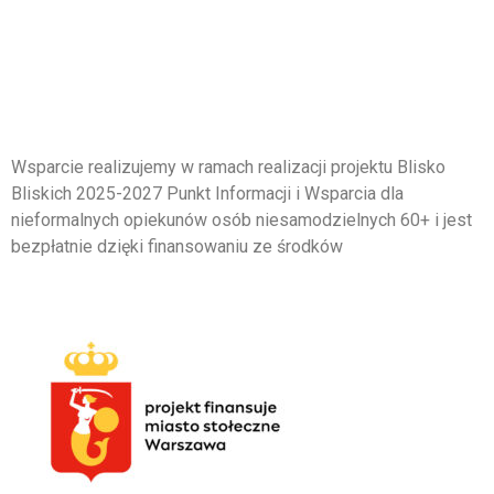
zapisy@syntonia.org.pl
lub
przez formularz na stronie w
zakładce KONTAKT.
Wsparcie realizujemy w ramach realizacji projektu Blisko
Bliskich 2025-2027 Punkt Informacji i Wsparcia dla
nieformalnych opiekunów osób niesamodzielnych 60+ i jest
bezpłatnie dzięki finansowaniu ze środków
Miasto
Stołeczne Warszawa