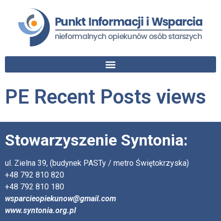
PE Recent Posts views
Stowarzyszenie Syntonia:
ul. Zielna 39, (budynek PASTy / metro Świętokrzyska)
+48 792 810 820
+48 792 810 180
wsparcieopiekunow@gmail.com
www.syntonia.org.pl