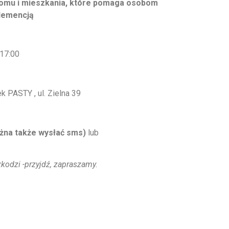
omu i mieszkania, które pomaga osobom
demencją
 17:00
 PASTY , ul. Zielna 39
żna także wysłać sms)
lub
zkodzi -przyjdź, zapraszamy.