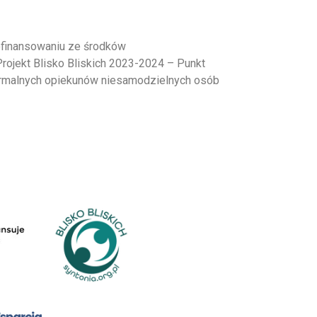
dofinansowaniu ze środków
Miasto Stołeczne
rojekt Blisko Bliskich 2023-2024 – Punkt
eformalnych opiekunów niesamodzielnych osób