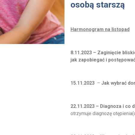
osobą starszą
Harmonogram na listopad
8.11.2023 –
Zaginięcie blis
jak zapobiegać i postępować
15.11.2023
–
Jak wybrać dom
22.11.2023
– Diagnoza i co d
otrzymuje diagnozę otępienia(