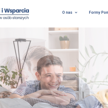
O nas
Formy Po