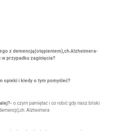
kiego z demencją(otępieniem),ch.Alzheimera-
 w przypadku zaginięcia?
 opieki i kiedy o tym pomyśleć?
alej?-
o czym pamiętać i co robić gdy nasz bliski
demencji),ch. Alzheimera